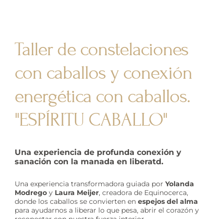
Taller de constelaciones
con caballos y conexión
energética con caballos.
"ESPÍRITU CABALLO"
Una experiencia de profunda conexión y
sanación con la manada en liberatd.
Una experiencia transformadora guiada por
Yolanda
Modrego
y
Laura Meijer
, creadora de Equinocerca,
donde los caballos se convierten en
espejos del alma
para ayudarnos a liberar lo que pesa, abrir el corazón y
reconectar con nuestra fuerza interior.