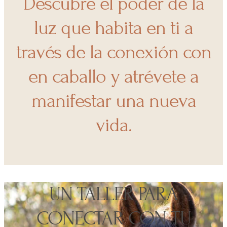
Descubre el poder de la
luz que habita en ti a
través de la conexión con
en caballo y atrévete a
manifestar una nueva
vida.
UN TALLER PARA
CONECTAR CON TU