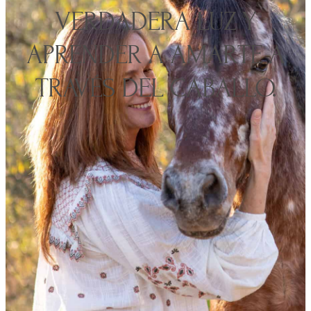
VERDADERA LUZ Y
APRENDER A AMARTE A
TRAVÉS DEL CABALLO.