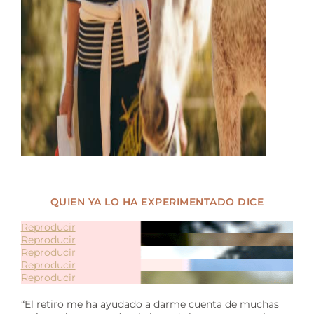
QUIEN YA LO HA EXPERIMENTADO DICE
Reproducir
Reproducir
Reproducir
Reproducir
Reproducir
“El retiro me ha ayudado a darme cuenta de muchas