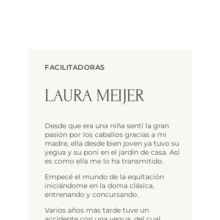
FACILITADORAS
LAURA MEIJER
Desde que era una niña sentí la gran
pasión por los caballos gracias a mi
madre, ella desde bien joven ya tuvo su
yegua y su poni en el jardín de casa. Así
es como ella me lo ha transmitido.
Empecé el mundo de la equitación
iniciándome en la doma clásica,
entrenando y concursando.
Varios años más tarde tuve un
accidente con una yegua, del cual