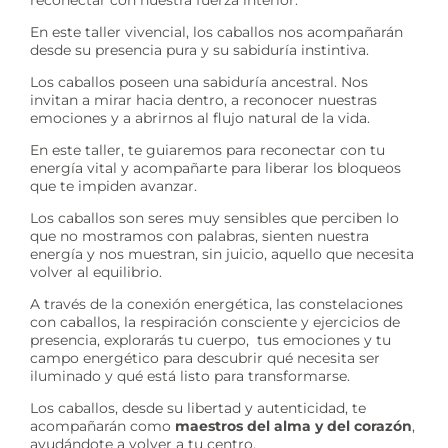
En este taller vivencial, los caballos nos acompañarán
desde su presencia pura y su sabiduría instintiva.
Los caballos poseen una sabiduría ancestral. Nos
invitan a mirar hacia dentro, a reconocer nuestras
emociones y a abrirnos al flujo natural de la vida.
En este taller, te guiaremos para reconectar con tu
energía vital y acompañarte para liberar los bloqueos
que te impiden avanzar.
Los caballos son seres muy sensibles que perciben lo
que no mostramos con palabras, sienten nuestra
energía y nos muestran, sin juicio, aquello que necesita
volver al equilibrio.
A través de la conexión energética, las constelaciones
con caballos, la respiración consciente y ejercicios de
presencia, explorarás tu cuerpo, tus emociones y tu
campo energético para descubrir qué necesita ser
iluminado y qué está listo para transformarse.
Los caballos, desde su libertad y autenticidad, te
acompañarán como
maestros del alma y del corazón
,
ayudándote a volver a tu centro,