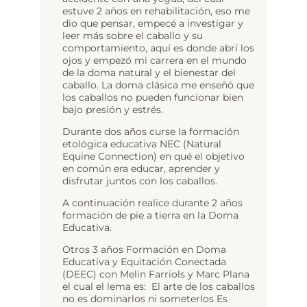
estuve 2 años en rehabilitación, eso me
dio que pensar, empecé a investigar y
leer más sobre el caballo y su
comportamiento, aquí es donde abrí los
ojos y empezó mi carrera en el mundo
de la doma natural y el bienestar del
caballo. La doma clásica me enseñó que
los caballos no pueden funcionar bien
bajo presión y estrés.
Durante dos años curse la formación
etológica educativa NEC (Natural
Equine Connection) en qué el objetivo
en común era educar, aprender y
disfrutar juntos con los caballos.
A continuación realice durante 2 años
formación de pie a tierra en la Doma
Educativa.
Otros 3 años Formación en Doma
Educativa y Equitación Conectada
(DEEC) con Melin Farriols y Marc Plana
el cual el lema es: El arte de los caballos
no es dominarlos ni someterlos Es