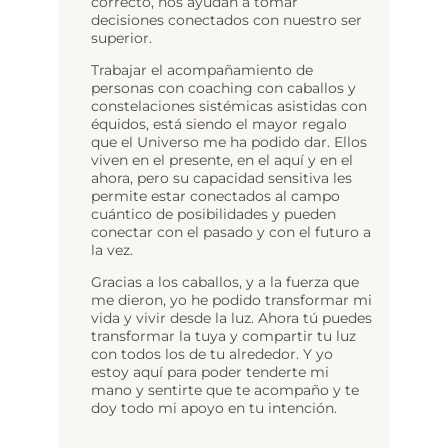
correcto, nos ayudan a tomar
decisiones conectados con nuestro ser
superior.
Trabajar el acompañamiento de
personas con coaching con caballos y
constelaciones sistémicas asistidas con
équidos, está siendo el mayor regalo
que el Universo me ha podido dar. Ellos
viven en el presente, en el aquí y en el
ahora, pero su capacidad sensitiva les
permite estar conectados al campo
cuántico de posibilidades y pueden
conectar con el pasado y con el futuro a
la vez.
Gracias a los caballos, y a la fuerza que
me dieron, yo he podido transformar mi
vida y vivir desde la luz. Ahora tú puedes
transformar la tuya y compartir tu luz
con todos los de tu alrededor. Y yo
estoy aquí para poder tenderte mi
mano y sentirte que te acompaño y te
doy todo mi apoyo en tu intención.