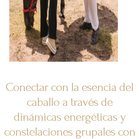
Conectar con la esencia del
caballo a través de
dinámicas energéticas y
constelaciones grupales con