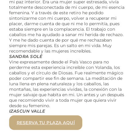
mi paz interior. Era una mujer super estresada, vivía
totalmente desconectada de mi cuerpo, de mi esencia
femenina. Y a través de este retiro he podido
sintonizarme con mi cuerpo, volver a recuperar mi
placer, darme cuenta de que ni me lo permitía, pues
estaba siempre en la complacencia. El trabajo con
caballos me ha ayudado a sanar mi herida de rechazo.
Y me he dado cuenta de por qué me rechazaban
siempre mis parejas. Es un salto en mi vida. Muy
recomendable y las mujeres increíbles.
SANDRA SOLÉ
Vine expresamente desde el País Vasco para no
perderme esta experiencia increíble con Yolanda, los
caballos y el círculo de Diosas. Fue realmente mágico
poder compartir ese fin de semana. La meditación de
luna llena en plena naturaleza y los caballos, las
montañas, las experiencias vividas, la conexión con la
mujer salvaje que habita en mi. Un antes y un después
que recomiendo vivir a toda mujer que quiera vivir
desde su femenino.
IZASCUN VALLE
RESERVA TU PLAZA AQUÍ