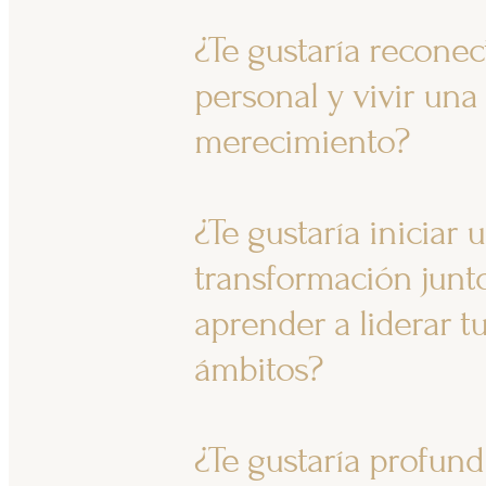
¿Te gustaría reconec
personal y vivir una
merecimiento?
¿Te gustaría iniciar 
transformación junto
aprender a liderar t
ámbitos?
¿Te gustaría profundizar en tu