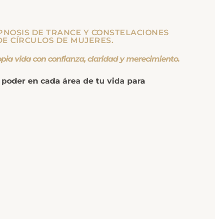
PNOSIS DE TRANCE Y CONSTELACIONES
DE CÍRCULOS DE MUJERES.
ora de tu propia vida con confianza, claridad y merecimiento.
tu poder en cada área de tu vida para