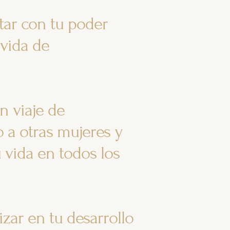
tar con tu poder
 vida de
un viaje de
 a otras mujeres y
u vida en todos los
 desarrollo