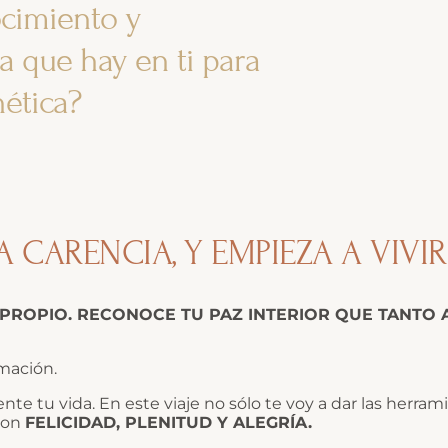
cimiento y
ía que hay en ti para
ética?
 LA CARENCIA, Y EMPIEZA A VI
PROPIO. RECONOCE TU PAZ INTERIOR QUE TANTO 
mación.
te tu vida. En este viaje no sólo te voy a dar las herram
 con
FELICIDAD, PLENITUD Y ALEGRÍA.