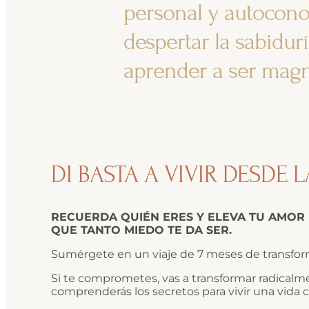
personal y autocono
despertar la sabidur
aprender a ser magn
DI BASTA A VIVIR DESDE
RECUERDA QUIÉN ERES Y ELEVA TU AMOR 
QUE TANTO MIEDO TE DA SER.
Sumérgete en un viaje de 7 meses de transfor
Si te comprometes, vas a transformar radicalmen
comprenderás los secretos para vivir una vida