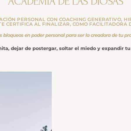
ACADEMIA DE LAS DIOSAS
ACIÓN PERSONAL CON COACHING GENERATIVO, HI
TE CERTIFICA AL FINALIZAR, COMO FACILITADORA 
jer que eres, y transforma tus bloqueos en poder personal para ser la cread
imita, dejar de postergar, soltar el miedo y expandir 