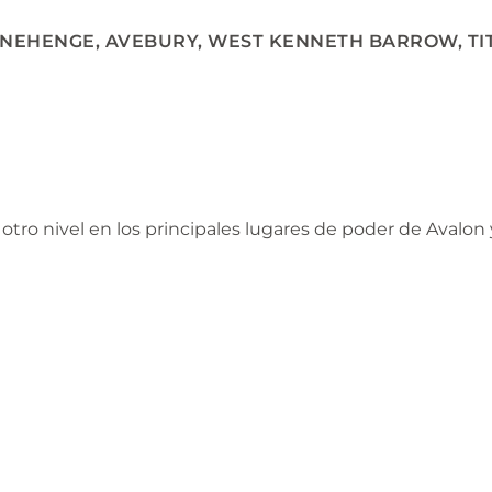
TONEHENGE, AVEBURY, WEST KENNETH BARROW, TI
 a otro nivel en los principales lugares de poder de Avalo