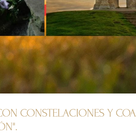
N CON CONSTELACIONES Y C
ÓN".