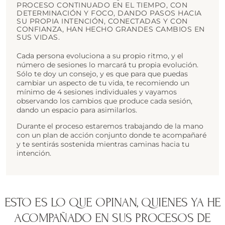
PROCESO CONTINUADO EN EL TIEMPO, CON
DETERMINACIÓN Y FOCO, DANDO PASOS HACIA
SU PROPIA INTENCIÓN, CONECTADAS Y CON
CONFIANZA, HAN HECHO GRANDES CAMBIOS EN
SUS VIDAS.
Cada persona evoluciona a su propio ritmo, y el
número de sesiones lo marcará tu propia evolución.
Sólo te doy un consejo, y es que para que puedas
cambiar un aspecto de tu vida, te recomiendo un
mínimo de 4 sesiones individuales y vayamos
observando los cambios que produce cada sesión,
dando un espacio para asimilarlos.
Durante el proceso estaremos trabajando de la mano
con un plan de acción conjunto donde te acompañaré
y te sentirás sostenida mientras caminas hacia tu
intención.
ESTO ES LO QUE OPINAN, QUIENES YA HE
ACOMPAÑADO EN SUS PROCESOS DE