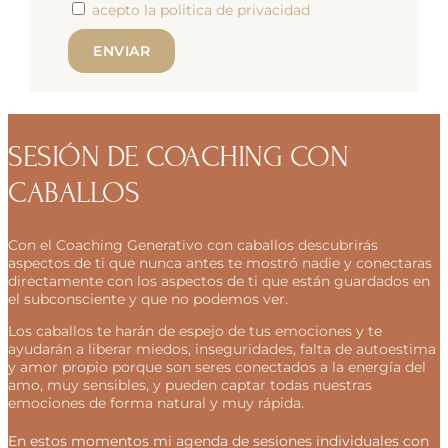
acepto la politica de privacidad
ENVIAR
SESIÓN DE COACHING CON
CABALLOS
Con el Coaching Generativo con caballos descubrirás
aspectos de ti que nunca antes te mostró nadie y conectaras
directamente con los aspectos de ti que están guardados en
el subconsciente y que no podemos ver.
Los caballos te harán de espejo de tus emociones y te
ayudarán a liberar miedos, inseguridades, falta de autoestima
y amor propio porque son seres conectados a la energía del
amo, muy sensibles, y pueden captar todas nuestras
emociones de forma natural y muy rápida.
En estos momentos mi agenda de sesiones individuales con