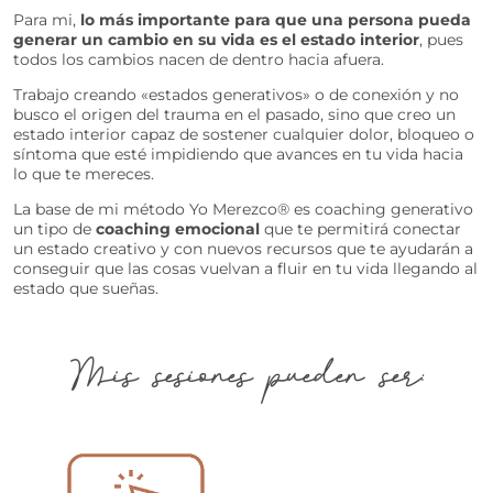
Para mi,
lo más importante para que una persona pueda
generar un cambio en su vida es el estado interior
, pues
todos los cambios nacen de dentro hacia afuera.
Trabajo creando «estados generativos» o de conexión y no
busco el origen del trauma en el pasado, sino que creo un
estado interior capaz de sostener cualquier dolor, bloqueo o
síntoma que esté impidiendo que avances en tu vida hacia
lo que te mereces.
La base de mi método Yo Merezco® es coaching generativo
un tipo de
coaching emocional
que te permitirá conectar
un estado creativo y con nuevos recursos que te ayudarán a
conseguir que las cosas vuelvan a fluir en tu vida llegando al
estado que sueñas.
Mis sesiones pueden ser: