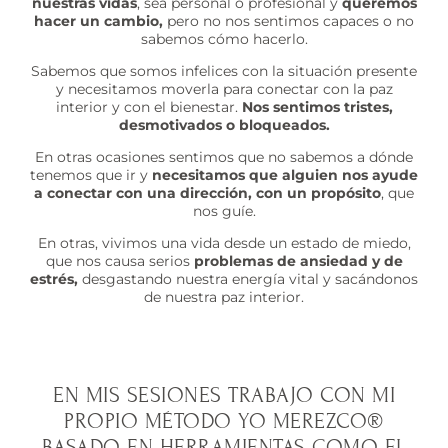
nuestras vidas
, sea personal o profesional y
queremos
hacer un cambio,
pero no nos sentimos capaces o no
sabemos cómo hacerlo.
Sabemos que somos infelices con la situación presente
y necesitamos moverla para conectar con la paz
interior y con el bienestar.
Nos sentimos tristes,
desmotivados o bloqueados.
En otras ocasiones sentimos que no sabemos a dónde
tenemos que ir y
necesitamos que alguien nos ayude
a conectar con una dirección, con un propósito
, que
nos guíe.
En otras, vivimos una vida desde un estado de miedo,
que nos causa serios
problemas de ansiedad y de
estrés,
desgastando nuestra energía vital y sacándonos
de nuestra paz interior.
EN MIS SESIONES TRABAJO CON MI
PROPIO MÉTODO YO MEREZCO®
BASADO EN HERRAMIENTAS COMO EL