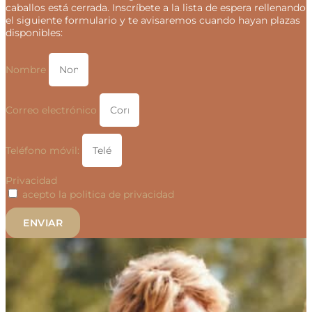
caballos está cerrada. Inscríbete a la lista de espera rellenando
el siguiente formulario y te avisaremos cuando hayan plazas
disponibles:
Nombre
Correo electrónico
Teléfono móvil:
Privacidad
acepto la politica de privacidad
ENVIAR