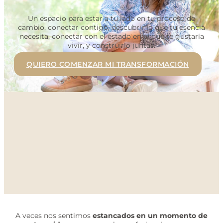
Un espacio para estar a tu lado en tu proceso de
cambio, conectar contigo, descubrir lo que tu esencia
necesita, conectar con el estado en el que te gustaría
vivir, y construirlo juntas.
QUIERO COMENZAR MI TRANSFORMACIÓN
A veces nos sentimos
estancados en un momento de