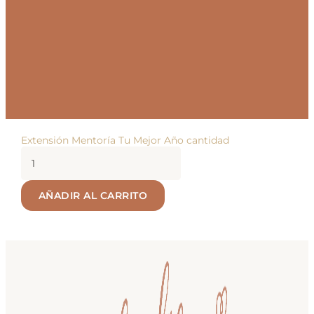
Extensión Mentoría Tu Mejor Año cantidad
AÑADIR AL CARRITO