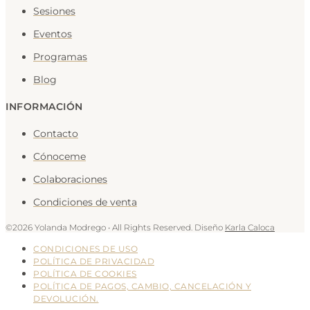
Sesiones
Eventos
Programas
Blog
INFORMACIÓN
Contacto
Cónoceme
Colaboraciones
Condiciones de venta
©2026 Yolanda Modrego • All Rights Reserved. Diseño
Karla Caloca
CONDICIONES DE USO
POLÍTICA DE PRIVACIDAD
POLÍTICA DE COOKIES
POLÍTICA DE PAGOS, CAMBIO, CANCELACIÓN Y
DEVOLUCIÓN.