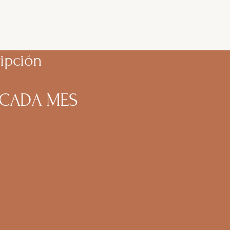
ipción
E CADA MES