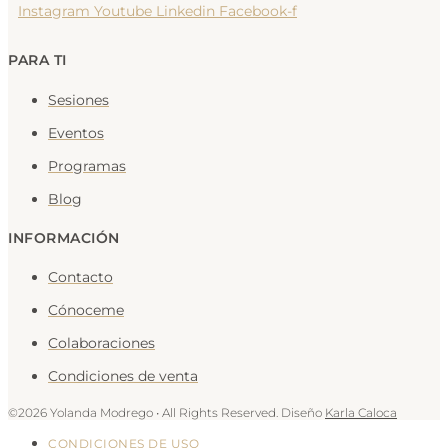
Instagram
Youtube
Linkedin
Facebook-f
PARA TI
Sesiones
Eventos
Programas
Blog
INFORMACIÓN
Contacto
Cónoceme
Colaboraciones
Condiciones de venta
©2026 Yolanda Modrego • All Rights Reserved. Diseño
Karla Caloca
CONDICIONES DE USO