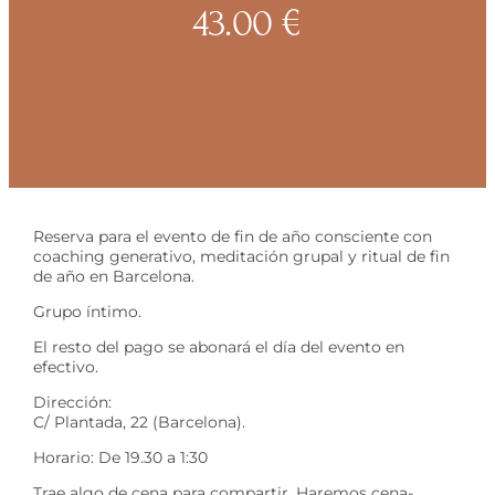
43.00
€
Reserva para el evento de fin de año consciente con
coaching generativo, meditación grupal y ritual de fin
de año en Barcelona.
Grupo íntimo.
El resto del pago se abonará el día del evento en
efectivo.
Dirección:
C/ Plantada, 22 (Barcelona).
Horario: De 19.30 a 1:30
Trae algo de cena para compartir. Haremos cena-