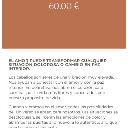
60.00
€
EL AMOR PUEDE TRANSFORMAR CUALQUIER
SITUACIÓN DOLOROSA O CAMBIO EN PAZ
INTERIOR.
Los caballos son seres de una vibración muy elevada.
Nos ayudan a conectar con el amor y con la paz
interior. En definitiva, nos abren el corazón para
caminar por la vida más libres y conectados con
nuestro propósito de vida.
Cuando vibramos en el amor, todas las posibilidades
del Universo se abren para nosotros. Las situaciones se
desbloquean, se liberan las emociones de dolor y
abrimos las puertas a lo nuevo, a lo auténtico, a lo que
nuestra esencia necesita.